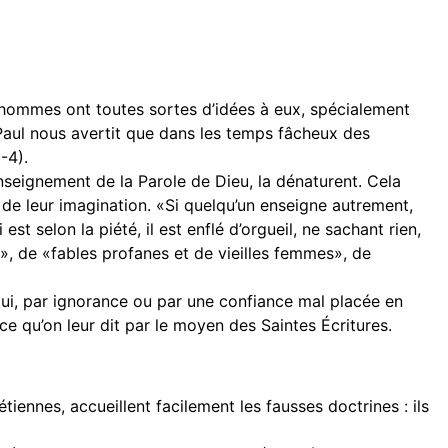
es hommes ont toutes sortes d’idées à eux, spécialement
 Paul nous avertit que dans les temps fâcheux des
-4).
enseignement de la Parole de Dieu, la dénaturent. Cela
ts de leur imagination. «Si quelqu’un enseigne autrement,
st selon la piété, il est enflé d’orgueil, ne sachant rien,
s», de «fables profanes et de vieilles femmes», de
 qui, par ignorance ou par une confiance mal placée en
ce qu’on leur dit par le moyen des Saintes Écritures.
ennes, accueillent facilement les fausses doctrines : ils