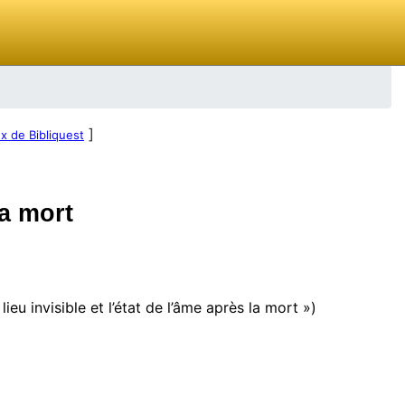
]
x de Bibliquest
la mort
ieu invisible et l’état de l’âme après la mort »)