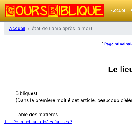
Accueil
Accueil
état de l'âme après la mort
[
Page principal
Le lie
Bibliquest
(Dans la première moitié cet article, beaucoup d’éléme
Table des matières :
1
Pourquoi tant d’idées fausses ?