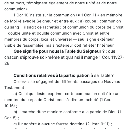
de sa mort, témoignent également de notre unité et de notre
communion».
1 Cor 10 insiste sur la communion (≠ 1 Cor. 11 « en mémoire
de Moi ») avec le Seigneur et entre eux : a) coupe : communion
du sang = il s’agit de rachetés ; b) communion du corps de Christ
= double unité et double communion avec Christ et entre
membres du corps, local et universel — seul signe extérieur
visible de l’assemblée, mais l’extérieur doit refléter l’intérieur
Que signifie pour nous la Table du Seigneur ?
: que
chacun s’éprouve soi-même et qu’ainsi il mange 1 Cor. 11v27-
28
Conditions relatives à la participation
à sa Table ?
Celles-ci se dégagent de différents passages du Nouveau
Testament :
a) Celui qui désire exprimer cette communion doit être un
membre du corps de Christ, c’est-à-dire un racheté (1 Cor.
10:16) ;
b) Il marche d’une manière conforme à la parole de Dieu (1
Cor. 5) ;
c) Il n’adhère à aucune fausse doctrine (2 Jean 9-11) ;