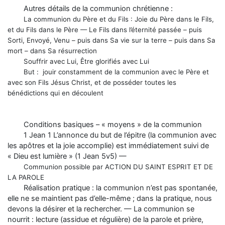
Autres détails de la communion chrétienne :
La communion du Père et du Fils : Joie du Père dans le Fils,
et du Fils dans le Père — Le Fils dans l’éternité passée – puis
Sorti, Envoyé, Venu – puis dans Sa vie sur la terre – puis dans Sa
mort – dans Sa résurrection
Souffrir avec Lui, Être glorifiés avec Lui
But : jouir constamment de la communion avec le Père et
avec son Fils Jésus Christ, et de posséder toutes les
bénédictions qui en découlent
Conditions basiques – « moyens » de la communion
1 Jean 1 L’annonce du but de l’épitre (la communion avec
les apôtres et la joie accomplie) est immédiatement suivi de
« Dieu est lumière » (1 Jean 5v5) —
Communion possible par ACTION DU SAINT ESPRIT ET DE
LA PAROLE
Réalisation pratique : la communion n’est pas spontanée,
elle ne se maintient pas d’elle-même ; dans la pratique, nous
devons la désirer et la rechercher. — La communion se
nourrit : lecture (assidue et régulière) de la parole et prière,