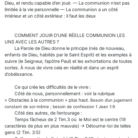
Dieu, et rendu capable d’en jouir. — La communion n’est pas
limitée à la vie personnelle — La communion a un côté
intérieur et un côté extérieur : il faut les deux
COMMENT JOUIR D’UNE RÉELLE COMMUNION LES
UNS AVEC LES AUTRES ?
La Parole de Dieu donne le principe (nés de nouveau,
enfants de Dieu, habités par le Saint Esprit) et les exemples à
suivre (le Seigneur, l’apôtre Paul) et les exhortations de toutes
sortes. À nous de vivre cela en réalité et dans un esprit
d’obéissance.
Ce qui crée les difficultés de le vivre :
Côté de nous, personnellement : voir la rubrique
« Obstacles à la communion » plus haut.
Besoin d’un jugement
constant de soi-même ; besoin de confession 1 Jean 1:9
Côté des autres, de l’entourage :
Temps fâcheux de 2 Tim.3 où le Moi est le centre (19
caractères de plus en plus mauvais) → Détourne-toi de telles
gens (2 Tim. 3:5)