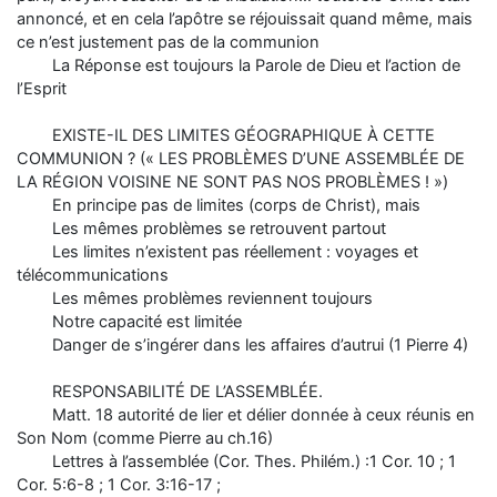
annoncé, et en cela l’apôtre se réjouissait quand même, mais
ce n’est justement pas de la communion
La Réponse est toujours la Parole de Dieu et l’action de
l’Esprit
EXISTE-IL DES LIMITES GÉOGRAPHIQUE À CETTE
COMMUNION ? (« LES PROBLÈMES D’UNE ASSEMBLÉE DE
LA RÉGION VOISINE NE SONT PAS NOS PROBLÈMES ! »)
En principe pas de limites (corps de Christ), mais
Les mêmes problèmes se retrouvent partout
Les limites n’existent pas réellement : voyages et
télécommunications
Les mêmes problèmes reviennent toujours
Notre capacité est limitée
Danger de s’ingérer dans les affaires d’autrui (1 Pierre 4)
RESPONSABILITÉ DE L’ASSEMBLÉE.
Matt. 18 autorité de lier et délier donnée à ceux réunis en
Son Nom (comme Pierre au ch.16)
Lettres à l’assemblée (Cor. Thes. Philém.) :1 Cor. 10 ; 1
Cor. 5:6-8 ; 1 Cor. 3:16-17 ;