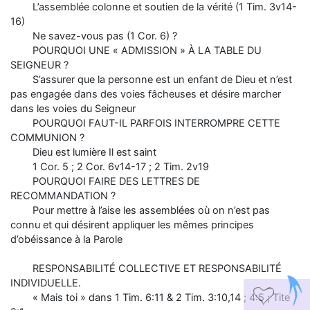
L’assemblée colonne et soutien de la vérité (1 Tim. 3v14-
16)
Ne savez-vous pas (1 Cor. 6) ?
POURQUOI UNE « ADMISSION » À LA TABLE DU
SEIGNEUR ?
S’assurer que la personne est un enfant de Dieu et n’est
pas engagée dans des voies fâcheuses et désire marcher
dans les voies du Seigneur
POURQUOI FAUT-IL PARFOIS INTERROMPRE CETTE
COMMUNION ?
Dieu est lumière Il est saint
1 Cor. 5 ; 2 Cor. 6v14-17 ; 2 Tim. 2v19
POURQUOI FAIRE DES LETTRES DE
RECOMMANDATION ?
Pour mettre à l’aise les assemblées où on n’est pas
connu et qui désirent appliquer les mêmes principes
d’obéissance à la Parole
RESPONSABILITÉ COLLECTIVE ET RESPONSABILITÉ
INDIVIDUELLE.
B
2
« Mais toi » dans 1 Tim. 6:11 & 2 Tim. 3:10,14 ; 4:5 ; Tite