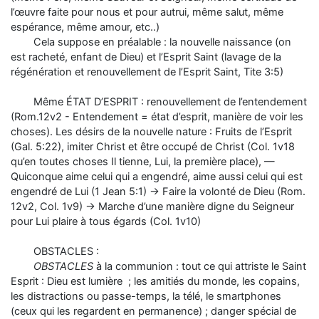
l’œuvre faite pour nous et pour autrui, même salut, même
espérance, même amour, etc..)
Cela suppose en préalable : la nouvelle naissance (on
est racheté, enfant de Dieu) et l’Esprit Saint (lavage de la
régénération et renouvellement de l’Esprit Saint, Tite 3:5)
Même ÉTAT D’ESPRIT : renouvellement de l’entendement
(Rom.12v2 - Entendement = état d’esprit, manière de voir les
choses). Les désirs de la nouvelle nature : Fruits de l’Esprit
(Gal. 5:22), imiter Christ et être occupé de Christ (Col. 1v18
qu’en toutes choses Il tienne, Lui, la première place), —
Quiconque aime celui qui a engendré, aime aussi celui qui est
engendré de Lui (1 Jean 5:1) → Faire la volonté de Dieu (Rom.
12v2, Col. 1v9) → Marche d’une manière digne du Seigneur
pour Lui plaire à tous égards (Col. 1v10)
OBSTACLES :
OBSTACLES
à la communion : tout ce qui attriste le Saint
Esprit : Dieu est lumière ; les amitiés du monde, les copains,
les distractions ou passe-temps, la télé, le smartphones
(ceux qui les regardent en permanence) ; danger spécial de