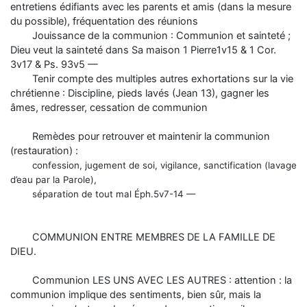
entretiens édifiants avec les parents et amis (dans la mesure
du possible), fréquentation des réunions
Jouissance de la communion : Communion et sainteté ;
Dieu veut la sainteté dans Sa maison 1 Pierre1v15 & 1 Cor.
3v17 & Ps. 93v5 —
Tenir compte des multiples autres exhortations sur la vie
chrétienne : Discipline, pieds lavés (Jean 13), gagner les
âmes, redresser, cessation de communion
Remèdes pour retrouver et maintenir la communion
(restauration) :
confession, jugement de soi,
vigilance, sanctification (lavage
d’eau par la Parole),
séparation de tout mal Éph.5v7-14 —
COMMUNION ENTRE MEMBRES DE LA FAMILLE DE
DIEU.
Communion LES UNS AVEC LES AUTRES : attention : la
communion implique des sentiments, bien sûr, mais la