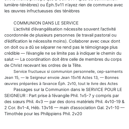
lumière-ténèbres) ou Éph.5v11 n’ayez rien de commune avec
les œuvres infructueuses des ténèbres
COMMUNION DANS LE SERVICE
L’activité d’évangélisation nécessite souvent l’activité
coordonnée de plusieurs personnes (le travail pastoral ou
d’édification le nécessite moins). Collaborer avec ceux dont
on doit ou a dû se séparer ne rend pas le témoignage plus
crédible — l’évangile ne se limite pas à indiquer le chemin du
salut — La coordination doit être celle de membres du corps
de Christ recevant les ordres de la Tête.
Service fructueux si communion personnelle, cep-sarments
Jean 15, — le Seigneur envoie Jean 15v16 Actes 13, — Bonnes
œuvres préparées à l’avance Éph. 2v10, tout le livre des Actes
Passages sur la Communion dans le SERVICE POUR LE
SEIGNEUR : Part prise à l’évangile Phil. 1v5-7 y compris par
des sœurs Phil. 4v3 — par des dons matériels Phil. 4v10-19 &
2 Cor. 8v1-4, Héb. 13v16 — main d’association Gal. 2v1-10 —
Timothée pour les Philippiens Phil. 2v20