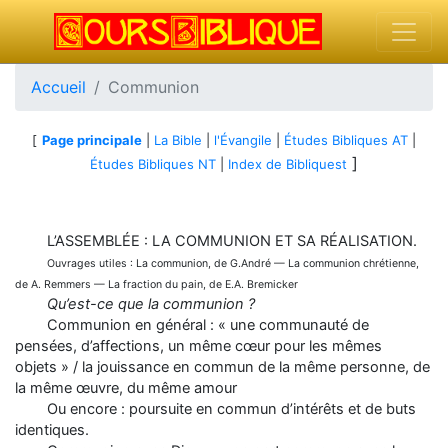
Accueil
Communion
[
Page principale
|
La Bible
|
l'Évangile
|
Études Bibliques AT
|
]
Études Bibliques NT
|
Index de Bibliquest
L’ASSEMBLÉE : LA COMMUNION ET SA RÉALISATION.
Ouvrages utiles : La communion, de G.André — La communion chrétienne,
de A. Remmers — La fraction du pain, de E.A. Bremicker
Qu’est-ce que la communion ?
Communion en général : « une communauté de
pensées, d’affections, un même cœur pour les mêmes
objets » / la jouissance en commun de la même personne, de
la même œuvre, du même amour
Ou encore : poursuite en commun d’intérêts et de buts
identiques.