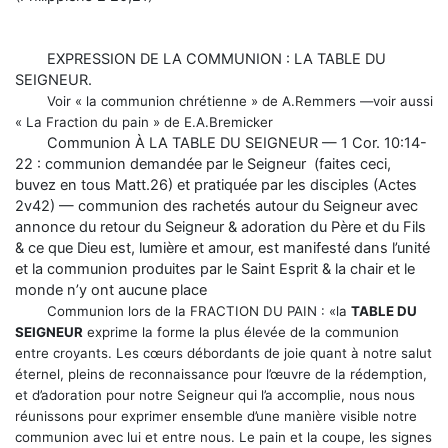
EXPRESSION DE LA COMMUNION : LA TABLE DU
SEIGNEUR.
Voir « la communion chrétienne » de A.Remmers —voir aussi
« La Fraction du pain » de E.A.Bremicker
Communion À LA TABLE DU SEIGNEUR — 1 Cor. 10:14-
22 : communion demandée par le Seigneur (faites ceci,
buvez en tous Matt.26) et pratiquée par les disciples (Actes
2v42) — communion des rachetés autour du Seigneur avec
annonce du retour du Seigneur & adoration du Père et du Fils
& ce que Dieu est, lumière et amour, est manifesté dans l’unité
et la communion produites par le Saint Esprit & la chair et le
monde n’y ont aucune place
Communion lors de la FRACTION DU PAIN : «la
TABLE DU
SEIGNEUR
exprime la forme la plus élevée de la communion
entre croyants. Les cœurs débordants de joie quant à notre salut
éternel, pleins de reconnaissance pour l’œuvre de la rédemption,
et d’adoration pour notre Seigneur qui l’a accomplie, nous nous
réunissons pour exprimer ensemble d’une manière visible notre
communion avec lui et entre nous. Le pain et la coupe, les signes