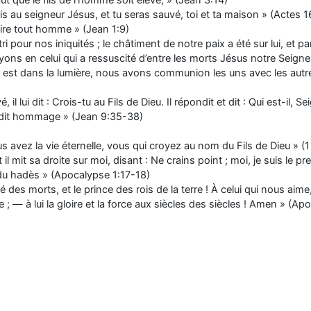
ut que le fils de l’homme soit élevé, » (Jean 3:14)
rois au seigneur Jésus, et tu seras sauvé, toi et ta maison » (Actes 
laire tout homme » (Jean 1:9)
tri pour nos iniquités ; le châtiment de notre paix a été sur lui, e
oyons en celui qui a ressuscité d’entre les morts Jésus notre Seign
t dans la lumière, nous avons communion les uns avec les autres,
l lui dit : Crois-tu au Fils de Dieu. Il répondit et dit : Qui est-il, Seig
ui rendit hommage » (Jean 9:35-38)
 avez la vie éternelle, vous qui croyez au nom du Fils de Dieu » (1
 mit sa droite sur moi, disant : Ne crains point ; moi, je suis le premier
et du hadès » (Apocalypse 1:17-18)
-né des morts, et le prince des rois de la terre ! À celui qui nous a
 ; — à lui la gloire et la force aux siècles des siècles ! Amen » (Ap