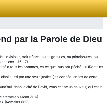
nd par la Parole de Dieu
les invisibles, soit trônes, ou seigneuries, ou principautés, ou
Colossiens 1:16-17)
passé à tous les hommes, en ce que tous ont péché... » (Romains
insi aussi par une seule justice [les conséquences de cette
jourd’hui, dans la cité de David, vous est né un sauveur, qui est le
e éternelle » (Jean 3:16)
ur » (Romains 6:23)