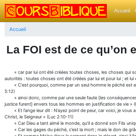
Accueil
Accueil
La FOI est de ce qu’on 
« car par lui ont été créées toutes choses, les choses qui son
autorités : toutes choses ont été créées par lui et pour lui ; et l
« C’est pourquoi, comme par un seul homme le péché est ent
5:12)
« ainsi donc, comme par une seule faute [les conséquences
justice furent] envers tous les hommes en justification de vie »
« Et l’ange leur dit : N’ayez point de peur, car voici, je vou
Christ, le Seigneur » (Luc 2:10-11)
« Car Dieu a tant aimé le monde, qu’il a donné son Fils unique
« Car les gages du péché, c’est la mort ; mais le don de grâ