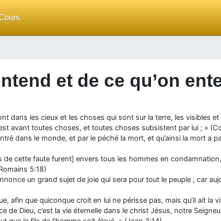
Cours
entend et de ce qu’on ente
t dans les cieux et les choses qui sont sur la terre, les visibles et 
ui est avant toutes choses, et toutes choses subsistent par lui ; » (
ré dans le monde, et par le péché la mort, et qu’ainsi la mort a 
 de cette faute furent] envers tous les hommes en condamnation, a
 (Romains 5:18)
s annonce un grand sujet de joie qui sera pour tout le peuple ; car au
, afin que quiconque croit en lui ne périsse pas, mais qu’il ait la vi
ce de Dieu, c’est la vie éternelle dans le christ Jésus, notre Seigne